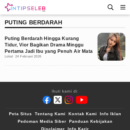
PUTING BERDARAH
Puting Berdarah Hingga Kurang
Tidur, Vior Bagikan Drama Minggu
Pertama Jadi Ibu yang Penuh Air Mata
Lokal
24 Februari 2026
Ikuti kami di:
Peta Situs
Tentang Kami
Kontak Kami
Info Iklan
Pedoman Media Siber
Panduan Kebijakan
Disclaimer
Info Karir