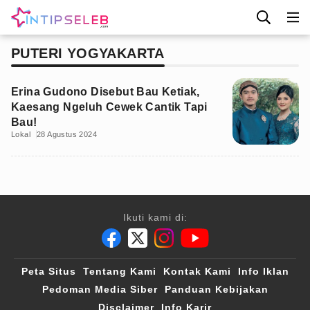
PUTERI YOGYAKARTA
Erina Gudono Disebut Bau Ketiak,
Kaesang Ngeluh Cewek Cantik Tapi
Bau!
Lokal
28 Agustus 2024
Ikuti kami di:
Peta Situs
Tentang Kami
Kontak Kami
Info Iklan
Pedoman Media Siber
Panduan Kebijakan
Disclaimer
Info Karir