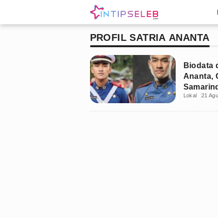
PROFIL SATRIA ANANTA
Biodata 
Ananta, 
Samarin
Lokal
21 Ag