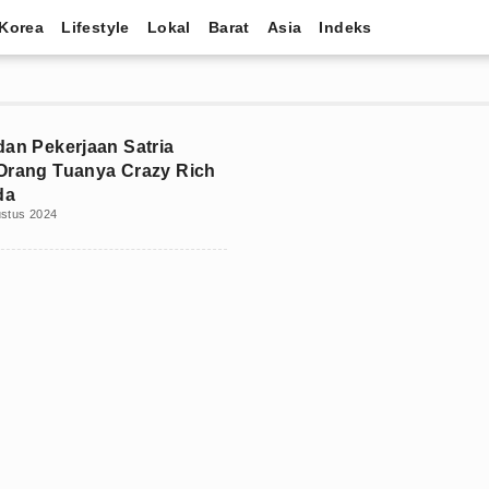
Korea
Lifestyle
Lokal
Barat
Asia
Indeks
dan Pekerjaan Satria
Orang Tuanya Crazy Rich
da
ustus 2024