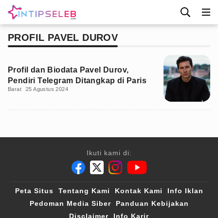
PROFIL PAVEL DUROV
Profil dan Biodata Pavel Durov,
Pendiri Telegram Ditangkap di Paris
Barat
25 Agustus 2024
Ikuti kami di:
Peta Situs
Tentang Kami
Kontak Kami
Info Iklan
Pedoman Media Siber
Panduan Kebijakan
Disclaimer
Info Karir