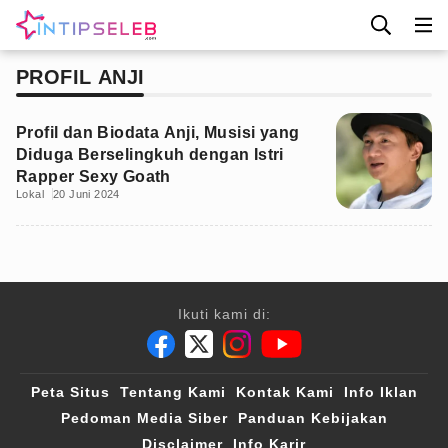
PROFIL ANJI
Profil dan Biodata Anji, Musisi yang
Diduga Berselingkuh dengan Istri
Rapper Sexy Goath
Lokal
20 Juni 2024
Ikuti kami di:
Peta Situs
Tentang Kami
Kontak Kami
Info Iklan
Pedoman Media Siber
Panduan Kebijakan
Disclaimer
Info Karir