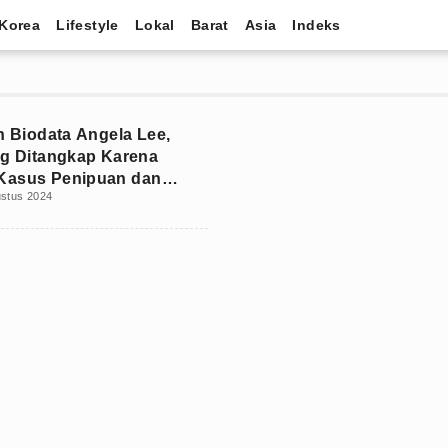
Korea
Lifestyle
Lokal
Barat
Asia
Indeks
an Biodata Angela Lee,
ng Ditangkap Karena
Kasus Penipuan dan
ustus 2024
apan