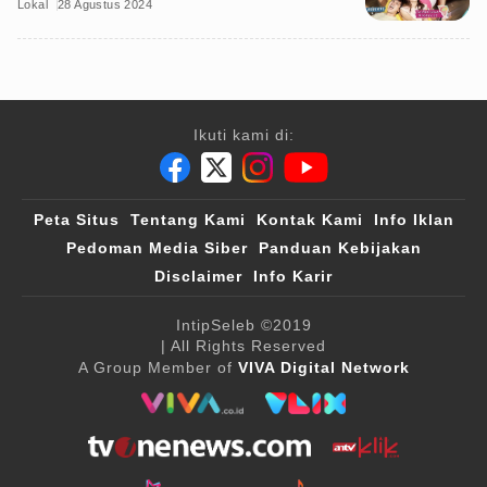
Lokal
28 Agustus 2024
Ikuti kami di:
Peta Situs
Tentang Kami
Kontak Kami
Info Iklan
Pedoman Media Siber
Panduan Kebijakan
Disclaimer
Info Karir
IntipSeleb
©2019
| All Rights Reserved
A Group Member of
VIVA Digital Network