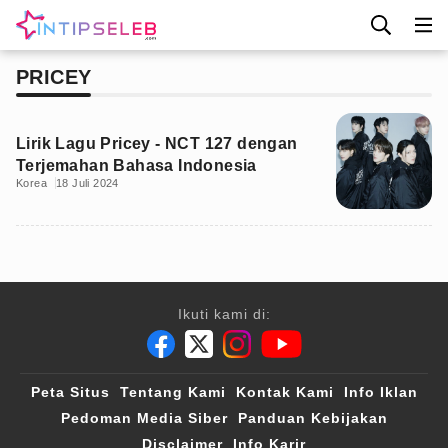
PRICEY
Lirik Lagu Pricey - NCT 127 dengan
Terjemahan Bahasa Indonesia
Korea
18 Juli 2024
Ikuti kami di:
Peta Situs
Tentang Kami
Kontak Kami
Info Iklan
Pedoman Media Siber
Panduan Kebijakan
Disclaimer
Info Karir