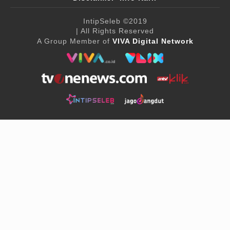
IntipSeleb
©2019
| All Rights Reserved
A Group Member of
VIVA Digital Network