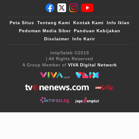
Peta Situs
Tentang Kami
Kontak Kami
Info Iklan
Pedoman Media Siber
Panduan Kebijakan
Disclaimer
Info Karir
IntipSeleb
©2019
| All Rights Reserved
A Group Member of
VIVA Digital Network