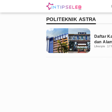
POLITEKNIK ASTRA
Daftar K
dan Ala
Lifestyle
17 