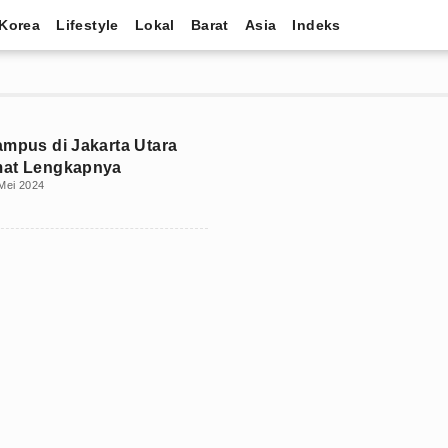
Korea
Lifestyle
Lokal
Barat
Asia
Indeks
ampus di Jakarta Utara
mat Lengkapnya
Mei 2024