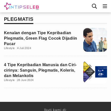
PLEGMATIS
Kenalan dengan Tipe Kepribadian
Plegmatis, Green Flag Cocok Dijadiin
Pacar
Lifestyle
4 Juli 2024
4 Tipe Kepribadian Manusia dan Ciri-
cirinya: Sanguin, Plegmatis, Koleris,
dan Melankolis
Lifestyle
28 Juni 2024
Ikuti kami di: