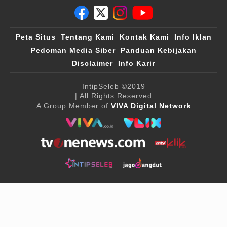
Peta Situs
Tentang Kami
Kontak Kami
Info Iklan
Pedoman Media Siber
Panduan Kebijakan
Disclaimer
Info Karir
IntipSeleb
©2019
| All Rights Reserved
A Group Member of
VIVA Digital Network