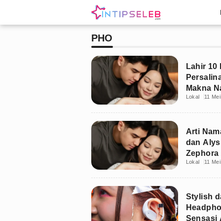
PHO
Lahir 10 
Persalin
Makna Na
Lokal
11 Mei
Arti Nam
dan Alys
Zephora
Lokal
11 Mei
Stylish d
Headphon
Sensasi 