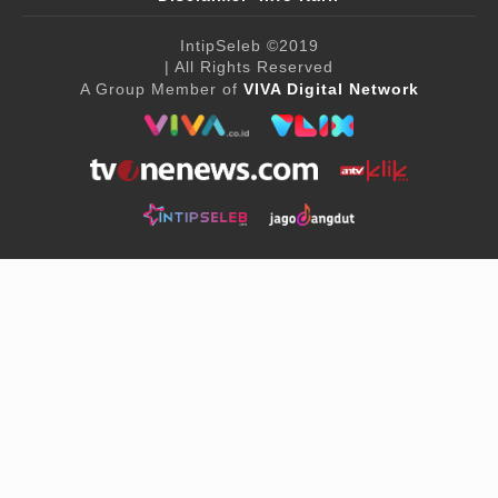
IntipSeleb
©2019
| All Rights Reserved
A Group Member of
VIVA Digital Network