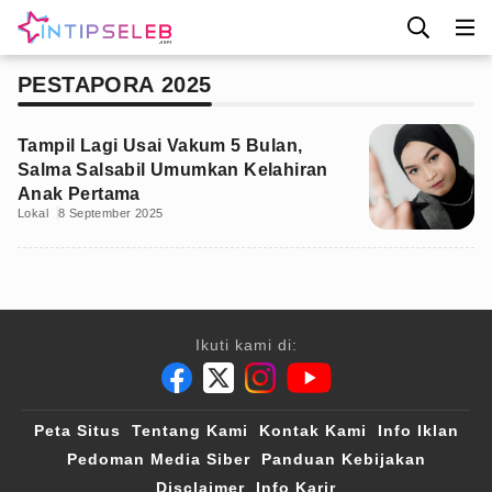
PESTAPORA 2025
Tampil Lagi Usai Vakum 5 Bulan,
Salma Salsabil Umumkan Kelahiran
Anak Pertama
Lokal
8 September 2025
Ikuti kami di:
Peta Situs
Tentang Kami
Kontak Kami
Info Iklan
Pedoman Media Siber
Panduan Kebijakan
Disclaimer
Info Karir