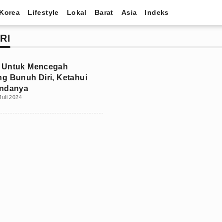
Korea
Lifestyle
Lokal
Barat
Asia
Indeks
RI
 Untuk Mencegah
g Bunuh Diri, Ketahui
andanya
Juli 2024