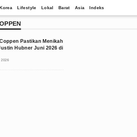
Korea
Lifestyle
Lokal
Barat
Asia
Indeks
COPPEN
 Coppen Pastikan Menikah
ustin Hubner Juni 2026 di
i 2026