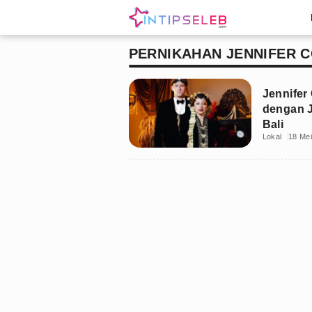
PERNIKAHAN JENNIFER 
Jennifer
dengan J
Bali
Lokal
18 Me