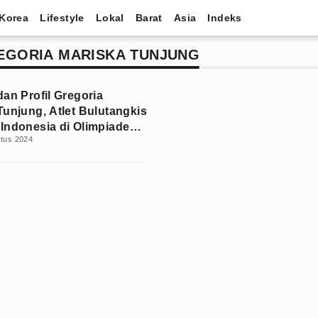
Korea
Lifestyle
Lokal
Barat
Asia
Indeks
EGORIA MARISKA TUNJUNG
dan Profil Gregoria
Tunjung, Atlet Bulutangkis
Indonesia di Olimpiade
stus 2024