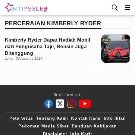
PERCERAIAN KIMBERLY RYDER
Kimberly Ryder Dapat Hadiah Mobil
dari Pengusaha Tajir, Bensin Juga
Ditanggung
Lokal
30 Agustus 2024
Ikuti kami di:
Peta Situs
Tentang Kami
Kontak Kami
Info Iklan
Pedoman Media Siber
Panduan Kebijakan
Disclaimer
Info Karir