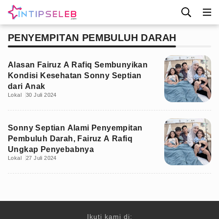
PENYEMPITAN PEMBULUH DARAH
Alasan Fairuz A Rafiq Sembunyikan
Kondisi Kesehatan Sonny Septian
dari Anak
Lokal
30 Juli 2024
Sonny Septian Alami Penyempitan
Pembuluh Darah, Fairuz A Rafiq
Ungkap Penyebabnya
Lokal
27 Juli 2024
Ikuti kami di: