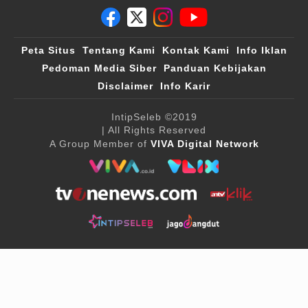
Peta Situs
Tentang Kami
Kontak Kami
Info Iklan
Pedoman Media Siber
Panduan Kebijakan
Disclaimer
Info Karir
IntipSeleb
©2019
| All Rights Reserved
A Group Member of
VIVA Digital Network