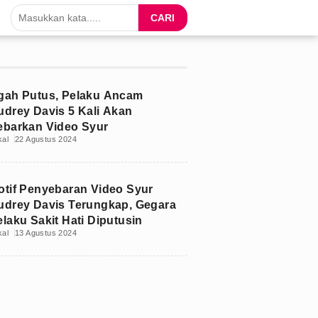
CARI
gah Putus, Pelaku Ancam
udrey Davis 5 Kali Akan
ebarkan Video Syur
kal
22 Agustus 2024
otif Penyebaran Video Syur
udrey Davis Terungkap, Gegara
elaku Sakit Hati Diputusin
kal
13 Agustus 2024