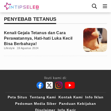
PENYEBAB TETANUS
Kenali Gejala Tetanus dan Cara
Perawatannya, Hati-hati Luka Kecil
Bisa Berbahaya!
Lifestyle
19 Agustus 2024
Ikuti kami di:
Peta Situs
Tentang Kami
Kontak Kami
Info Iklan
Pedoman Media Siber
Panduan Kebijakan
Disclaimer
Info Karir