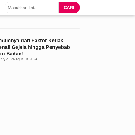
CARI
mumnya dari Faktor Ketiak,
enali Gejala hingga Penyebab
au Badan!
estyle
26 Agustus 2024