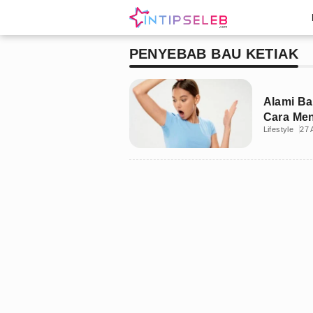
PENYEBAB BAU KETIAK
Alami Ba
Cara Me
Lifestyle
27 