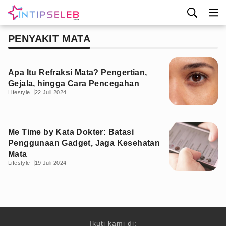
PENYAKIT MATA
Apa Itu Refraksi Mata? Pengertian,
Gejala, hingga Cara Pencegahan
Lifestyle
22 Juli 2024
Me Time by Kata Dokter: Batasi
Penggunaan Gadget, Jaga Kesehatan
Mata
Lifestyle
19 Juli 2024
Ikuti kami di: