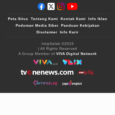
Peta Situs
Tentang Kami
Kontak Kami
Info Iklan
Pedoman Media Siber
Panduan Kebijakan
Disclaimer
Info Karir
IntipSeleb
©2019
| All Rights Reserved
A Group Member of
VIVA Digital Network