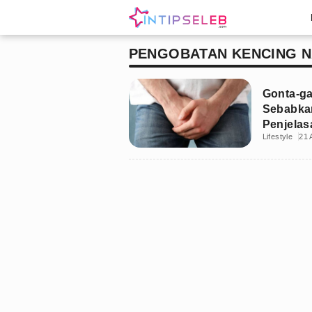
PENGOBATAN KENCING 
Gonta-ga
Sebabka
Penjela
Lifestyle
21 