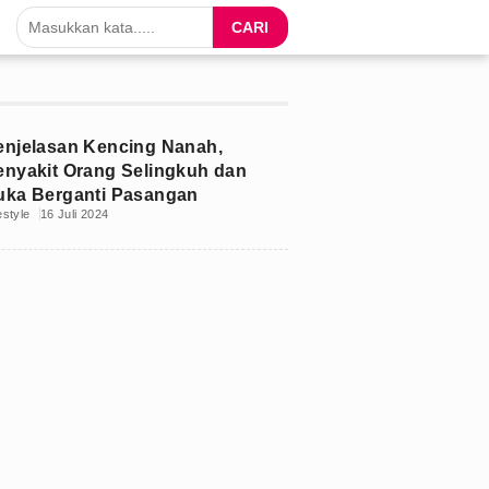
CARI
enjelasan Kencing Nanah,
enyakit Orang Selingkuh dan
uka Berganti Pasangan
estyle
16 Juli 2024