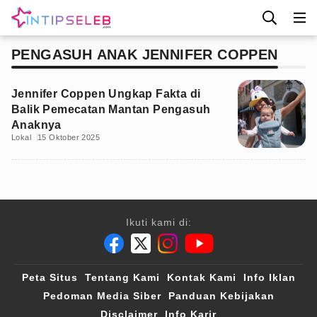
PENGASUH ANAK JENNIFER COPPEN
Jennifer Coppen Ungkap Fakta di
Balik Pemecatan Mantan Pengasuh
Anaknya
Lokal
15 Oktober 2025
Ikuti kami di:
Peta Situs
Tentang Kami
Kontak Kami
Info Iklan
Pedoman Media Siber
Panduan Kebijakan
Disclaimer
Info Karir