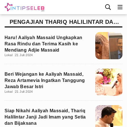
PENGAJIAN THARIQ HALILINTAR DAN
AALIYAH MASSAID
Haru! Aaliyah Massaid Ungkapkan
Rasa Rindu dan Terima Kasih ke
Mendiang Adjie Massaid
Lokal
21 Juli 2024
Beri Wejangan ke Aaliyah Massaid,
Reza Artamevia Ingatkan Tanggung
Jawab Besar Istri
Lokal
21 Juli 2024
Siap Nikahi Aaliyah Massaid, Thariq
Halilintar Janji Jadi Imam yang Setia
dan Bijaksana