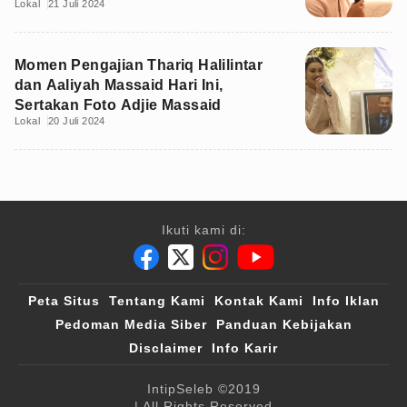
Lokal
21 Juli 2024
Momen Pengajian Thariq Halilintar
dan Aaliyah Massaid Hari Ini,
Sertakan Foto Adjie Massaid
Lokal
20 Juli 2024
Ikuti kami di:
Peta Situs
Tentang Kami
Kontak Kami
Info Iklan
Pedoman Media Siber
Panduan Kebijakan
Disclaimer
Info Karir
IntipSeleb
©2019
| All Rights Reserved