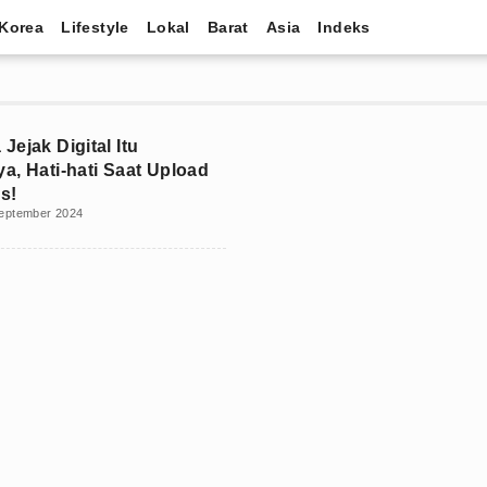
Korea
Lifestyle
Lokal
Barat
Asia
Indeks
Jejak Digital Itu
a, Hati-hati Saat Upload
s!
eptember 2024