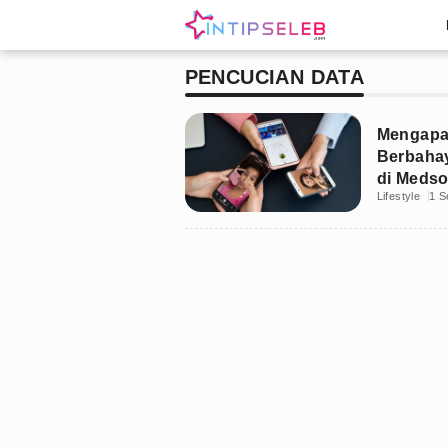
PENCUCIAN DATA
Mengapa 
Berbahay
di Medso
Lifestyle
1 S