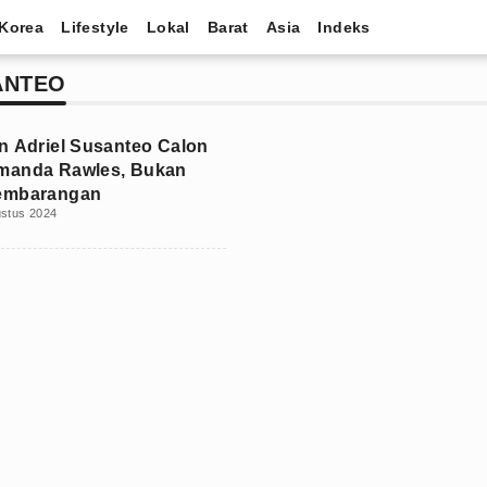
Korea
Lifestyle
Lokal
Barat
Asia
Indeks
ANTEO
n Adriel Susanteo Calon
manda Rawles, Bukan
embarangan
ustus 2024