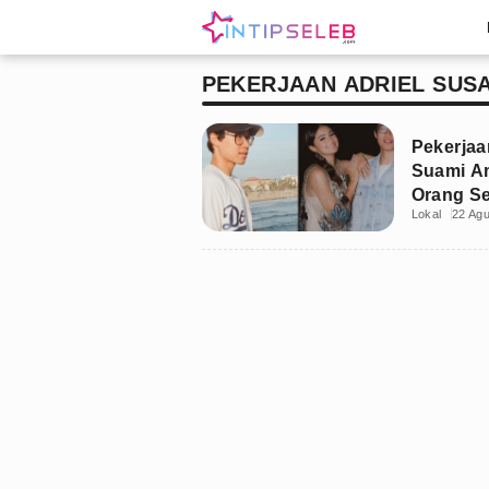
PEKERJAAN ADRIEL SUS
Pekerjaa
Suami A
Orang S
Lokal
22 Ag