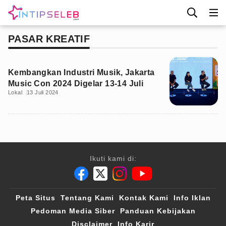
PASAR KREATIF
Kembangkan Industri Musik, Jakarta
Music Con 2024 Digelar 13-14 Juli
Lokal
13 Juli 2024
Ikuti kami di:
Peta Situs
Tentang Kami
Kontak Kami
Info Iklan
Pedoman Media Siber
Panduan Kebijakan
Disclaimer
Info Karir