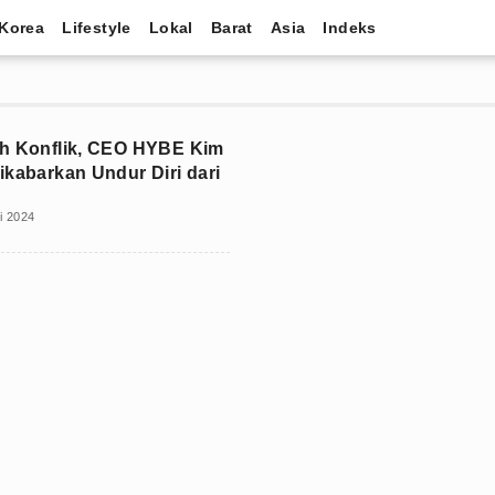
Korea
Lifestyle
Lokal
Barat
Asia
Indeks
h Konflik, CEO HYBE Kim
ikabarkan Undur Diri dari
i 2024