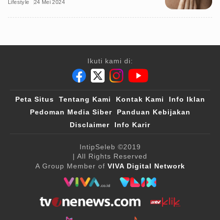
Lifestyle
24 Mei 2024
Ikuti kami di:
Peta Situs
Tentang Kami
Kontak Kami
Info Iklan
Pedoman Media Siber
Panduan Kebijakan
Disclaimer
Info Karir
IntipSeleb
©2019
| All Rights Reserved
A Group Member of
VIVA Digital Network