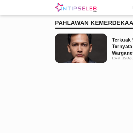
PAHLAWAN KEMERDEKA
Terkuak 
Ternyata
Warganet
Lokal
29 Ag