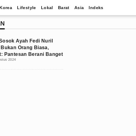
Korea
Lifestyle
Lokal
Barat
Asia
Indeks
AN
Sosok Ayah Fedi Nuril
 Bukan Orang Biasa,
: Pantesan Berani Banget
ustus 2024