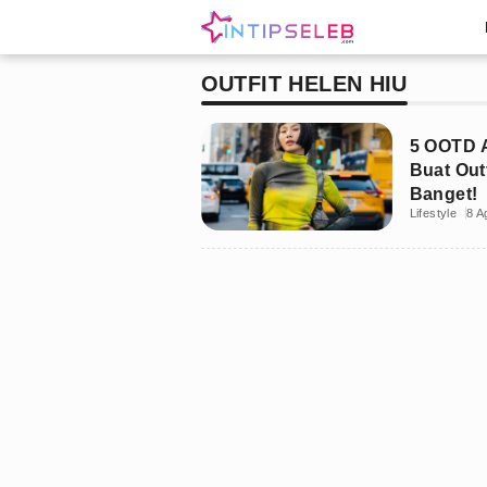
OUTFIT HELEN HIU
5 OOTD A
Buat Out
Banget!
Lifestyle
8 A