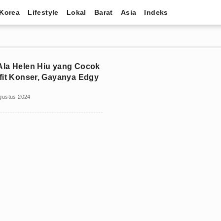
Korea
Lifestyle
Lokal
Barat
Asia
Indeks
la Helen Hiu yang Cocok
fit Konser, Gayanya Edgy
gustus 2024