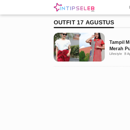
OUTFIT 17 AGUSTUS
Tampil Me
Merah Pu
Lifestyle
8 A