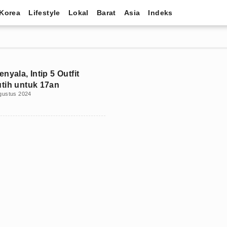
Korea
Lifestyle
Lokal
Barat
Asia
Indeks
nyala, Intip 5 Outfit
tih untuk 17an
gustus 2024