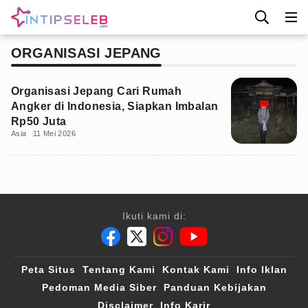
ORGANISASI JEPANG
Organisasi Jepang Cari Rumah
Angker di Indonesia, Siapkan Imbalan
Rp50 Juta
Asia
11 Mei 2026
Ikuti kami di:
Peta Situs
Tentang Kami
Kontak Kami
Info Iklan
Pedoman Media Siber
Panduan Kebijakan
Disclaimer
Info Karir