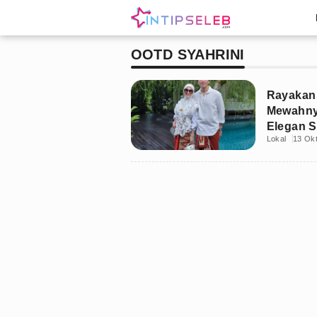
OOTD SYAHRINI
Rayakan 
Mewahnya
Elegan S
Lokal
13 Ok
sebagai