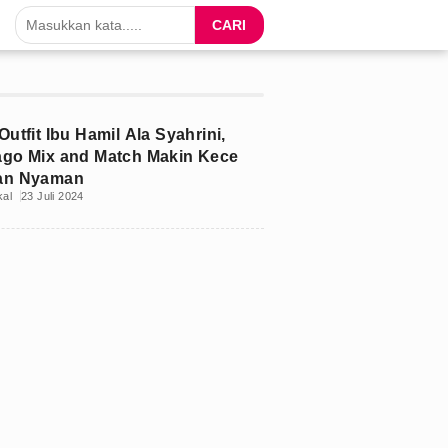
CARI
Outfit Ibu Hamil Ala Syahrini,
ago Mix and Match Makin Kece
an Nyaman
kal
23 Juli 2024