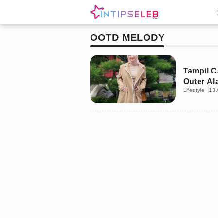
OOTD MELODY
Tampil C
Outer Al
Lifestyle
13 