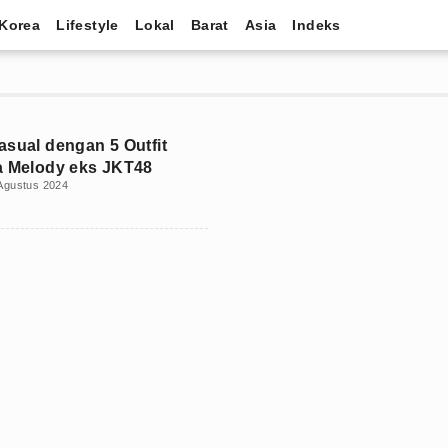
Korea
Lifestyle
Lokal
Barat
Asia
Indeks
asual dengan 5 Outfit
a Melody eks JKT48
Agustus 2024