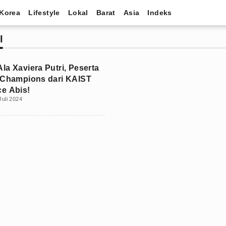
Korea
Lifestyle
Lokal
Barat
Asia
Indeks
I
la Xaviera Putri, Peserta
 Champions dari KAIST
e Abis!
Juli 2024