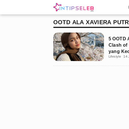
OOTD ALA XAVIERA PUTR
5 OOTD A
Clash of
yang Kec
Lifestyle
14 