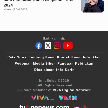
2024
Korea
3 Juli 2024
Ikuti kami di:
Peta Situs
Tentang Kami
Kontak Kami
Info Iklan
Pedoman Media Siber
Panduan Kebijakan
Disclaimer
Info Karir
IntipSeleb
©2019
| All Rights Reserved
A Group Member of
VIVA Digital Network