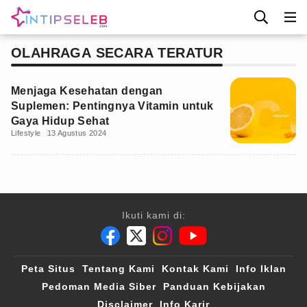
OLAHRAGA SECARA TERATUR
Menjaga Kesehatan dengan
Suplemen: Pentingnya Vitamin untuk
Gaya Hidup Sehat
Lifestyle
13 Agustus 2024
Ikuti kami di:
Peta Situs
Tentang Kami
Kontak Kami
Info Iklan
Pedoman Media Siber
Panduan Kebijakan
Disclaimer
Info Karir