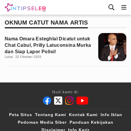
OKNUM CATUT NAMA ARTIS
Nama Omara Esteghlal Dicatut untuk
Chat Cabul, Prilly Latuconsina Murka
dan Siap Lapor Polisi!
Lokal
22 Oktober 2025
Ikuti kami di:
Peta Situs
Tentang Kami
Kontak Kami
Info Iklan
Pedoman Media Siber
Panduan Kebijakan
Disclaimer
Info Karir