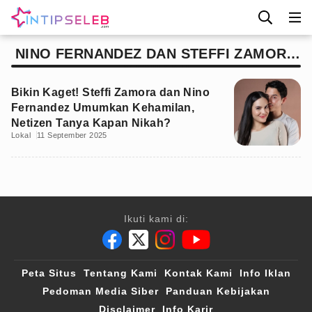
NINO FERNANDEZ DAN STEFFI ZAMORA
MENIKAH
Bikin Kaget! Steffi Zamora dan Nino
Fernandez Umumkan Kehamilan,
Netizen Tanya Kapan Nikah?
Lokal
11 September 2025
Ikuti kami di:
Peta Situs
Tentang Kami
Kontak Kami
Info Iklan
Pedoman Media Siber
Panduan Kebijakan
Disclaimer
Info Karir