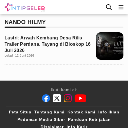
NANDO HILMY
Lastri: Arwah Kembang Desa Rilis
Trailer Perdana, Tayang di Bioskop 16
Juli 2026
Lokal
12 Juni 2026
Ikuti kami di:
Peta Situs
Tentang Kami
Kontak Kami
Info Iklan
Pedoman Media Siber
Panduan Kebijakan
Disclaimer
Info Karir