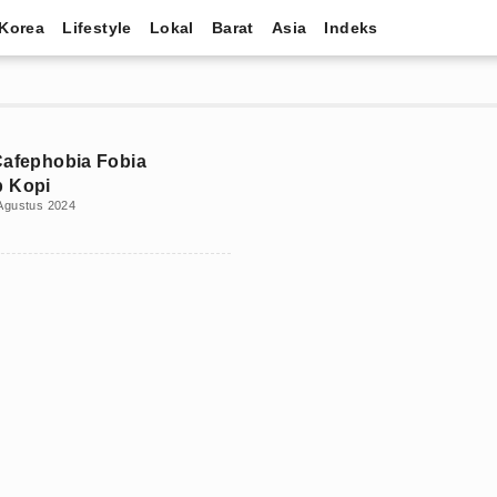
Korea
Lifestyle
Lokal
Barat
Asia
Indeks
Cafephobia Fobia
p Kopi
Agustus 2024