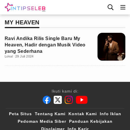
MY HEAVEN
Ravi Andika Rilis Single Baru My
Heaven, Hadir dengan Musik Video
yang Sederhana
Lokal
29 Juli 2024
Ikuti kami di:
Peta Situs
Tentang Kami
Kontak Kami
Info Iklan
Pedoman Media Siber
Panduan Kebijakan
Disclaimer
Info Karir