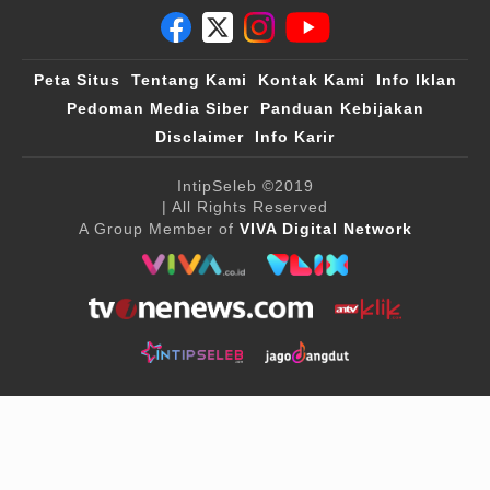
Peta Situs
Tentang Kami
Kontak Kami
Info Iklan
Pedoman Media Siber
Panduan Kebijakan
Disclaimer
Info Karir
IntipSeleb
©2019
| All Rights Reserved
A Group Member of
VIVA Digital Network