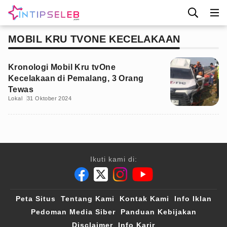
MOBIL KRU TVONE KECELAKAAN
Kronologi Mobil Kru tvOne
Kecelakaan di Pemalang, 3 Orang
Tewas
Lokal
31 Oktober 2024
Ikuti kami di:
Peta Situs
Tentang Kami
Kontak Kami
Info Iklan
Pedoman Media Siber
Panduan Kebijakan
Disclaimer
Info Karir