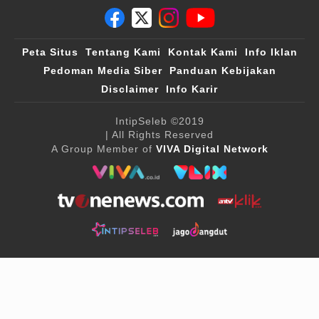
Peta Situs
Tentang Kami
Kontak Kami
Info Iklan
Pedoman Media Siber
Panduan Kebijakan
Disclaimer
Info Karir
IntipSeleb
©2019
| All Rights Reserved
A Group Member of
VIVA Digital Network