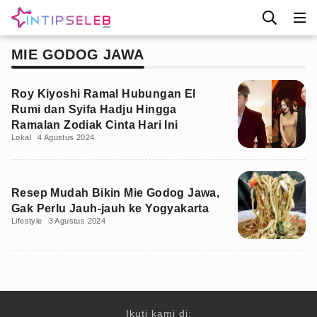
MIE GODOG JAWA
Roy Kiyoshi Ramal Hubungan El
Rumi dan Syifa Hadju Hingga
Ramalan Zodiak Cinta Hari Ini
Lokal
4 Agustus 2024
Resep Mudah Bikin Mie Godog Jawa,
Gak Perlu Jauh-jauh ke Yogyakarta
Lifestyle
3 Agustus 2024
Ikuti kami di: