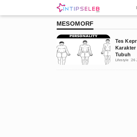
MESOMORF
Tes Kepr
Karakter
Tubuh
Lifestyle
26 