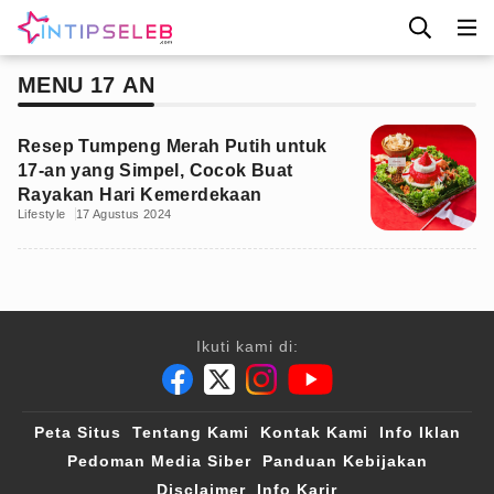
MENU 17 AN
Resep Tumpeng Merah Putih untuk
17-an yang Simpel, Cocok Buat
Rayakan Hari Kemerdekaan
Lifestyle
17 Agustus 2024
Ikuti kami di:
Peta Situs
Tentang Kami
Kontak Kami
Info Iklan
Pedoman Media Siber
Panduan Kebijakan
Disclaimer
Info Karir