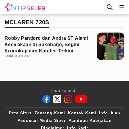
MCLAREN 720S
Robby Pantjoro dan Andra ST Alami
Kecelakaan di Sukoharjo, Begini
Kronologi dan Kondisi Terkini
Lokal
8 Juli 2026
Ikuti kami di:
Peta Situs
Tentang Kami
Kontak Kami
Info Iklan
Pedoman Media Siber
Panduan Kebijakan
Disclaimer
Info Karir